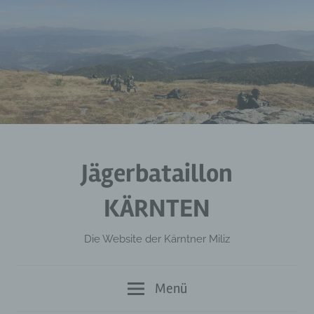
Zum
Inhalt
springen
Jägerbataillon
KÄRNTEN
Die Website der Kärntner Miliz
Menü