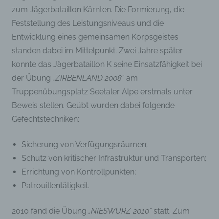
zum Jägerbataillon Kärnten. Die Formierung, die
Feststellung des Leistungsniveaus und die
Entwicklung eines gemeinsamen Korpsgeistes
standen dabei im Mittelpunkt. Zwei Jahre später
konnte das Jägerbataillon K seine Einsatzfähigkeit bei
der Übung
„ZIRBENLAND 2008“
am
Truppenübungsplatz Seetaler Alpe erstmals unter
Beweis stellen. Geübt wurden dabei folgende
Gefechtstechniken:
Sicherung von Verfügungsräumen;
Schutz von kritischer Infrastruktur und Transporten;
Errichtung von Kontrollpunkten;
Patrouillentätigkeit.
2010 fand die Übung
„NIESWURZ 2010“
statt. Zum